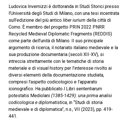
Ludovica Invernizzi è dottoranda in Studi Storici presso
l’Università degli Studi di Milano, con una tesi incentrata
sull’edizione del più antico
liber iurium
della città di
Como. È membro del progetto PRIN 2022 PNRR
Recycled Medieval Diplomatic Fragments (REDDIS)
come parte dell’unità di Milano. Il suo principale
argomento di ricerca, il notariato italiano medievale e la
sua produzione documentaria (secoli XII-XV), si
intreccia strettamente con le tematiche di storia
materiale e di visual history per l’interesse rivolto ai
diversi elementi della documentazione studiata,
compresi l’aspetto codicologico e l’apparato
iconografico. Ha pubblicato
I
Libri sententiarum
potestatis Mediolani
(1385-1429): una prima analisi
codicologica e diplomatistica
, in “Studi di storia
medievale e di diplomatica”, n.s., VII (2023), pp. 419-
441.