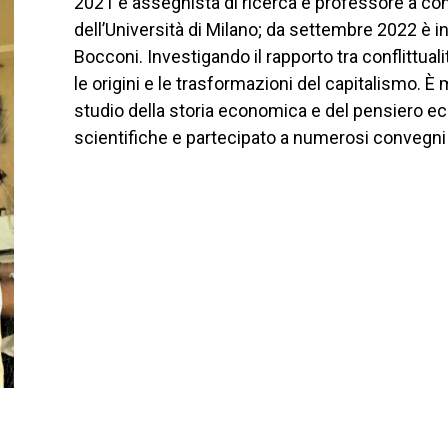
2021 è assegnista di ricerca e professore a cont
dell’Università di Milano; da settembre 2022 è i
Bocconi. Investigando il rapporto tra conflittual
le origini e le trasformazioni del capitalismo. 
studio della storia economica e del pensiero ec
scientifiche e partecipato a numerosi convegni 