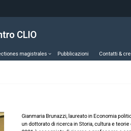
ntro CLIO
ectiones magistrales
Pubblicazioni
Contatti & cre
Gianmaria Brunazzi, laureato in Economia politic
un dottorato di ricerca in Storia, cultura e teorie