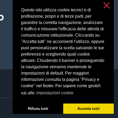
Questo sito utilizza cookie tecnici e di
Accessibilità
profilazione, propri e di terze parti, per
Privacy e cookies
garantire la corretta navigazione, analizzare
Impostazioni cookie
il traffico e misurare l'efficacia delle attività di
comunicazione istituzionale. Cliccando su
"Accetta tutti" ne acconsenti l'utilizzo, oppure
puoi personalizzare la scelta salvando le tue
preferenze e scegliendo quali cookie
attivare. Chiudendo il banner o proseguendo
la navigazione verranno mantenute le
impostazioni di default. Per maggiori
informazioni consulta la pagina "Privacy e
cookie" nel footer. Per sapere come gestirli
vai alle
impostazioni cookie
Rifiuta tutti
Accetta tutti