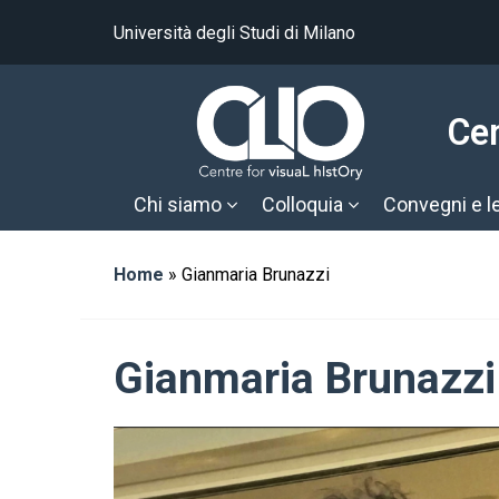
Università degli Studi di Milano
Ce
Chi siamo
Colloquia
Convegni e l
Home
»
Gianmaria Brunazzi
Gianmaria Brunazzi