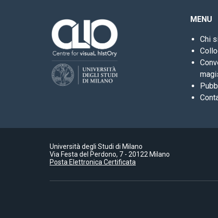
MENU
Chi 
Collo
Conve
magi
Pubbl
Conta
Università degli Studi di Milano
Via Festa del Perdono, 7 - 20122 Milano
Posta Elettronica Certificata